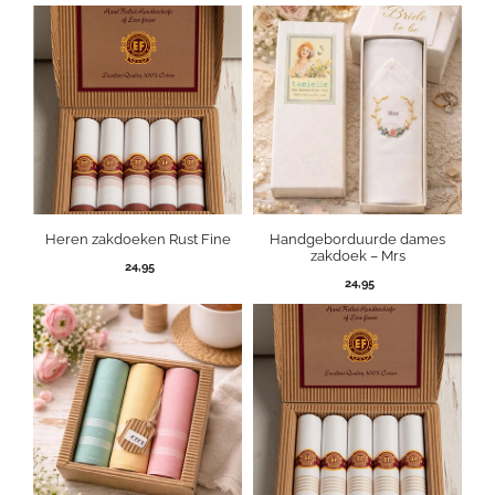
Heren zakdoeken Rust Fine
Handgeborduurde dames
zakdoek – Mrs
24,95
24,95