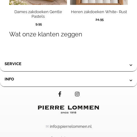
Dames zakdoeken Gentle
Heren zakdoeken White- Rust
Pastels
24,95
9,95
Wat onze klanten zeggen
SERVICE
INFO
✉
info@pierrelommen.nl