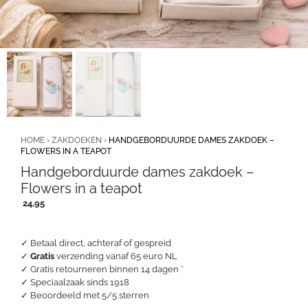
HOME
›
ZAKDOEKEN
›
HANDGEBORDUURDE DAMES ZAKDOEK –
FLOWERS IN A TEAPOT
Handgeborduurde dames zakdoek –
Flowers in a teapot
24,95
✓ Betaal direct, achteraf of gespreid
✓
Gratis
verzending vanaf 65 euro NL
✓ Gratis retourneren binnen 14 dagen *
✓ Speciaalzaak sinds 1918
✓
Beoordeeld met 5/5 sterren