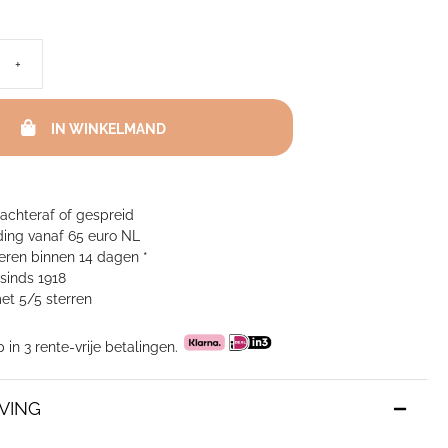
+
IN WINKELMAND
 achteraf of gespreid
ing vanaf 65 euro NL
neren binnen 14 dagen *
sinds 1918
et 5/5 sterren
p in 3 rente-vrije betalingen.
VING