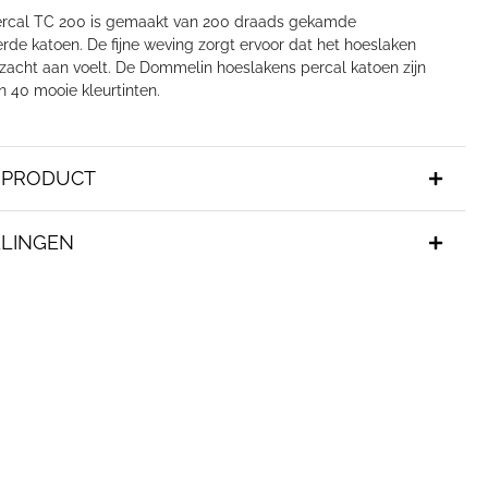
ercal TC 200 is gemaakt van 200 draads gekamde
rde katoen. De fijne weving zorgt ervoor dat het hoeslaken
n zacht aan voelt. De Dommelin hoeslakens percal katoen zijn
in 40 mooie kleurtinten.
T PRODUCT
LINGEN