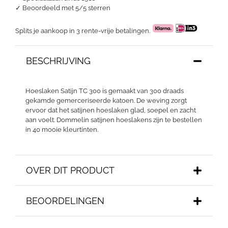
✓
Beoordeeld met 5/5 sterren
Splits je aankoop in 3 rente-vrije betalingen.
BESCHRIJVING
Hoeslaken Satijn TC 300 is gemaakt van 300 draads
gekamde gemerceriseerde katoen. De weving zorgt
ervoor dat het satijnen hoeslaken glad, soepel en zacht
aan voelt. Dommelin satijnen hoeslakens zijn te bestellen
in 40 mooie kleurtinten.
OVER DIT PRODUCT
BEOORDELINGEN