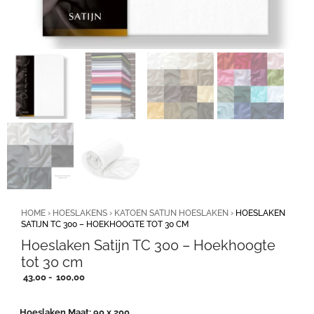
HOME
›
HOESLAKENS
›
KATOEN SATIJN HOESLAKEN
›
HOESLAKEN
SATIJN TC 300 – HOEKHOOGTE TOT 30 CM
Hoeslaken Satijn TC 300 – Hoekhoogte
tot 30 cm
Prijsklasse:
43,00
-
100,00
43,00
tot
Hoeslaken Maat
90 x 200