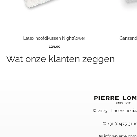
Latex hoofdkussen Nightflower
Ganzend
129,00
Wat onze klanten zeggen
© 2025 - linnenspecia
✆
+31 (0)475 31 1
✉
info@pierrelomm