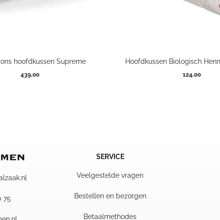
ons hoofdkussen Supreme
Hoofdkussen Biologisch Hen
439,00
124,00
SERVICE
Veelgestelde vragen
alzaak.nl
Bestellen en bezorgen
0 75
Betaalmethodes
en.nl