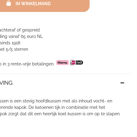
IN WINKELMAND
achteraf of gespreid
ing vanaf 65 euro NL
sinds 1918
et 5/5 sterren
p in 3 rente-vrije betalingen.
VING
ssen is een stevig hoofdkussen met als inhoud vocht- en
rende kapok. De katoenen tijk in combinatie met het
apok zorgt dat dit een heerlijk koel kussen is om op te slapen.