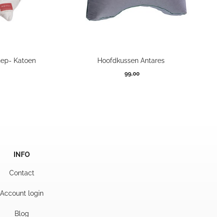
nep- Katoen
Hoofdkussen Antares
99,00
INFO
Contact
Account login
Blog