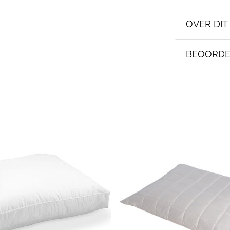
OVER DI
BEOORDE