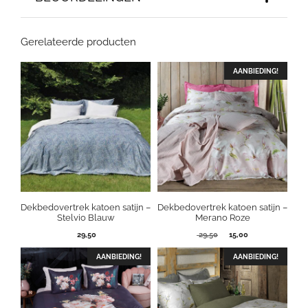
Gerelateerde producten
AANBIEDING!
Dekbedovertrek katoen satijn –
Dekbedovertrek katoen satijn –
Stelvio Blauw
Merano Roze
Oorspronkelijke
Huidige
29,50
29,50
15,00
prijs
prijs
was:
is:
AANBIEDING!
AANBIEDING!
29,50.
15,00.