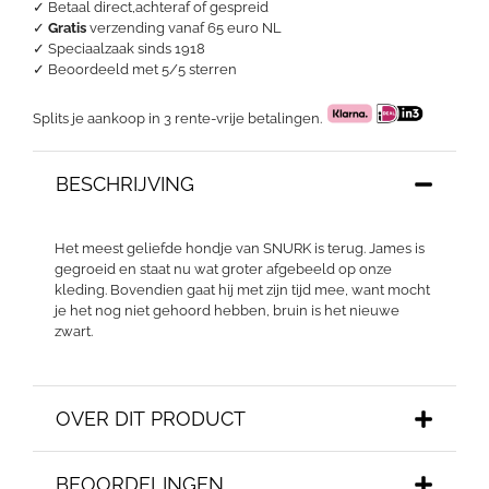
✓ Betaal direct,achteraf of gespreid
✓
Gratis
verzending vanaf 65 euro NL
✓ Speciaalzaak sinds 1918
✓
Beoordeeld met 5/5 sterren
Splits je aankoop in 3 rente-vrije betalingen.
BESCHRIJVING
Het meest geliefde hondje van SNURK is terug. James is
gegroeid en staat nu wat groter afgebeeld op onze
kleding. Bovendien gaat hij met zijn tijd mee, want mocht
je het nog niet gehoord hebben, bruin is het nieuwe
zwart.
OVER DIT PRODUCT
BEOORDELINGEN