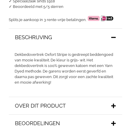
✓ Speciaalzaak sinds 1918
✓
Beoordeeld met 5/5 sterren
Splits je aankoop in 3 rente-vrije betalingen.
BESCHRIJVING
Dekbedovertrek Oxfort Stripe is gestreept beddengoed
van mooie kwaliteit. De kleur is grijs- wit. Het
dekbedovertrek is 100% geweven katoen met een Yarn
Dyed methode. De garens worden eerst geverfd en
daarna pas geweven. Dit zorgt voor een zachte kwaliteit
en mooie afwerking!
OVER DIT PRODUCT
BEOORDELINGEN