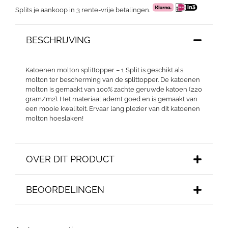
Splits je aankoop in 3 rente-vrije betalingen.
BESCHRIJVING
Katoenen molton splittopper – 1 Split is geschikt als
molton ter bescherming van de splittopper. De katoenen
molton is gemaakt van 100% zachte geruwde katoen (220
gram/m2). Het materiaal ademt goed en is gemaakt van
een mooie kwaliteit. Ervaar lang plezier van dit katoenen
molton hoeslaken!
OVER DIT PRODUCT
BEOORDELINGEN