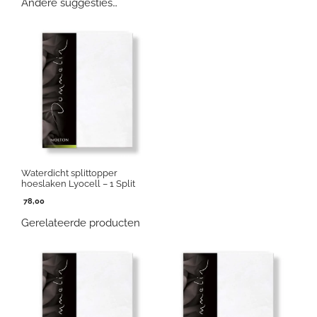
Andere suggesties…
Waterdicht splittopper
hoeslaken Lyocell – 1 Split
78,00
Gerelateerde producten