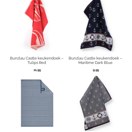
Bunzlau Castle keukendoek –
Bunzlau Castle keukendoek –
Tulips Red
Maritime Dark Blue
11,95
9,95