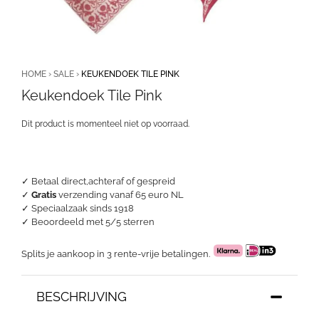
HOME
›
SALE
›
KEUKENDOEK TILE PINK
Keukendoek Tile Pink
Dit product is momenteel niet op voorraad.
✓ Betaal direct,achteraf of gespreid
✓
Gratis
verzending vanaf 65 euro NL
✓ Speciaalzaak sinds 1918
✓
Beoordeeld met 5/5 sterren
Splits je aankoop in 3 rente-vrije betalingen.
BESCHRIJVING