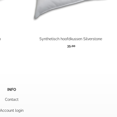
n
Synthetisch hoofdkussen Silverstone
35,00
INFO
Contact
Account login