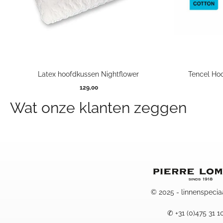
Latex hoofdkussen Nightflower
Tencel Hoo
129,00
Wat onze klanten zeggen
© 2025 - linnenspecia
✆
+31 (0)475 31 1