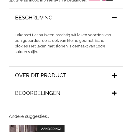
Splits je aankoop in 3 rente-vrije betalingen.
BESCHRIJVING
Lakenset Latina is een prachtig wit laken voorzien van
een geborduurde strook van kleine geometrische
blokjes. Het laken met slopen is gemaakt van 100%
katoen satijn.
OVER DIT PRODUCT
BEOORDELINGEN
Andere suggesties…
AANBIEDING!