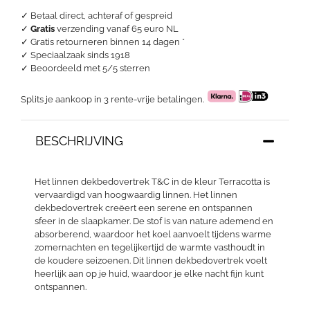
✓ Betaal direct, achteraf of gespreid
✓
Gratis
verzending vanaf 65 euro NL
✓ Gratis retourneren binnen 14 dagen *
✓ Speciaalzaak sinds 1918
✓
Beoordeeld met 5/5 sterren
Splits je aankoop in 3 rente-vrije betalingen.
BESCHRIJVING
Het linnen dekbedovertrek T&C in de kleur Terracotta is
vervaardigd van hoogwaardig linnen. Het linnen
dekbedovertrek creëert een serene en ontspannen
sfeer in de slaapkamer. De stof is van nature ademend en
absorberend, waardoor het koel aanvoelt tijdens warme
zomernachten en tegelijkertijd de warmte vasthoudt in
de koudere seizoenen. Dit linnen dekbedovertrek voelt
heerlijk aan op je huid, waardoor je elke nacht fijn kunt
ontspannen.