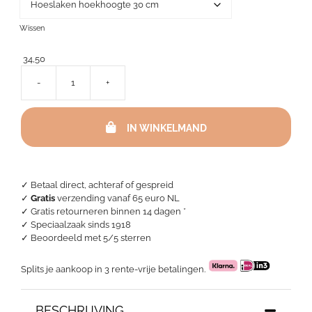
Wissen
34,50
-
+
Moltonhoezen
katoen
aantal
IN WINKELMAND
✓ Betaal direct, achteraf of gespreid
✓
Gratis
verzending vanaf 65 euro NL
✓ Gratis retourneren binnen 14 dagen *
✓ Speciaalzaak sinds 1918
✓
Beoordeeld met 5/5 sterren
Splits je aankoop in 3 rente-vrije betalingen.
BESCHRIJVING