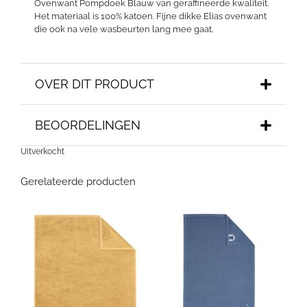
Ovenwant Pompdoek Blauw van geraffineerde kwaliteit.
Het materiaal is 100% katoen. Fijne dikke Elias ovenwant
die ook na vele wasbeurten lang mee gaat.
OVER DIT PRODUCT
BEOORDELINGEN
Uitverkocht
Gerelateerde producten