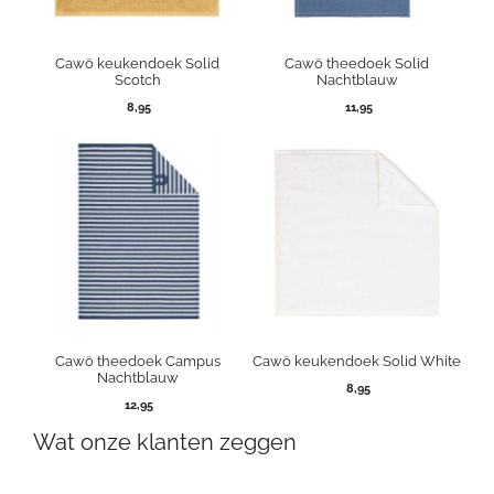
Cawö keukendoek Solid
Cawö theedoek Solid
Scotch
Nachtblauw
8,95
11,95
Cawö theedoek Campus
Cawö keukendoek Solid White
Nachtblauw
8,95
12,95
Wat onze klanten zeggen