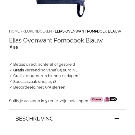
HOME
›
KEUKENDOEKEN
›
ELIAS OVENWANT POMPDOEK BLAUW
Elias Ovenwant Pompdoek Blauw
8,95
✓ Betaal direct, achteraf of gespreid
✓
Gratis
verzending vanaf 65 euro NL
✓ Gratis retourneren binnen 14 dagen *
✓ Speciaalzaak sinds 1918
✓
Beoordeeld met 5/5 sterren
Splits je aankoop in 3 rente-vrije betalingen.
BESCHRIJVING