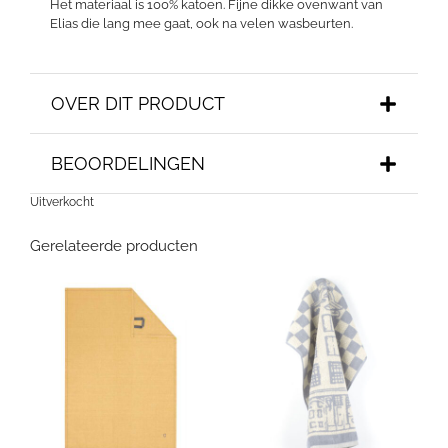
Het materiaal is 100% katoen. Fijne dikke ovenwant van
Elias die lang mee gaat, ook na velen wasbeurten.
OVER DIT PRODUCT
BEOORDELINGEN
Uitverkocht
Gerelateerde producten