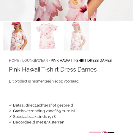
HOME
›
LOUNGEWEAR
›
PINK HAWAII T-SHIRT DRESS DAMES
Pink Hawaii T-shirt Dress Dames
Dit product is momenteel niet op voorraad.
✓ Betaal direct,achteraf of gespreid
✓
Gratis
verzending vanaf 65 euro NL
✓ Speciaalzaak sinds 1918
✓
Beoordeeld met 5/5 sterren