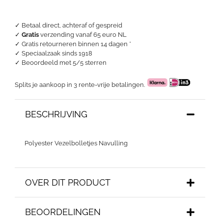
✓ Betaal direct, achteraf of gespreid
✓
Gratis
verzending vanaf 65 euro NL
✓ Gratis retourneren binnen 14 dagen *
✓ Speciaalzaak sinds 1918
✓
Beoordeeld met 5/5 sterren
Splits je aankoop in 3 rente-vrije betalingen.
BESCHRIJVING
Polyester Vezelbolletjes Navulling
OVER DIT PRODUCT
BEOORDELINGEN