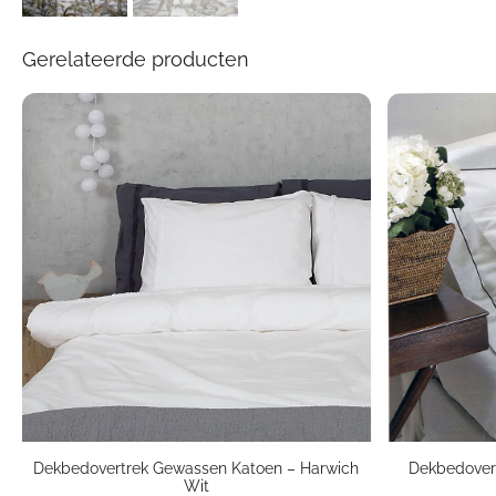
Gerelateerde producten
Dekbedovertrek Gewassen Katoen – Harwich
Dekbedovert
Wit