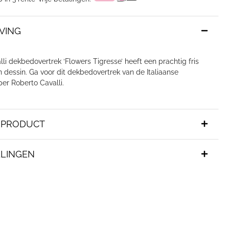
VING
li dekbedovertrek ‘Flowers Tigresse’ heeft een prachtig fris
 dessin. Ga voor dit dekbedovertrek van de Italiaanse
r Roberto Cavalli.
T PRODUCT
LINGEN