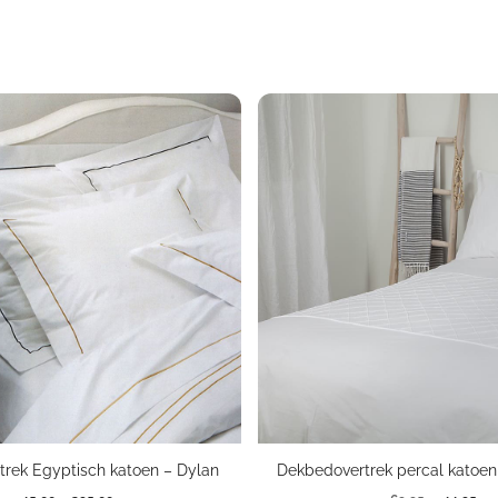
rek Egyptisch katoen – Dylan
Dekbedovertrek percal katoen 