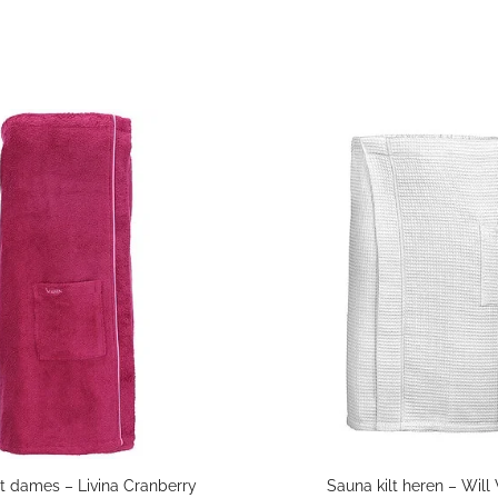
lt dames – Livina Cranberry
Sauna kilt heren – Will