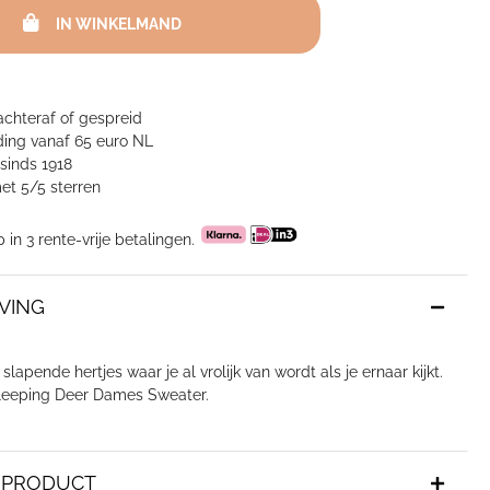
IN WINKELMAND
achteraf of gespreid
ing vanaf 65 euro NL
sinds 1918
et 5/5 sterren
p in 3 rente-vrije betalingen.
VING
slapende hertjes waar je al vrolijk van wordt als je ernaar kijkt.
leeping Deer Dames Sweater.
T PRODUCT