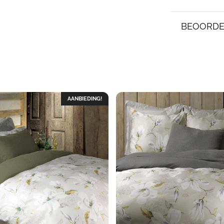
BEOORDE
AANBIEDING!