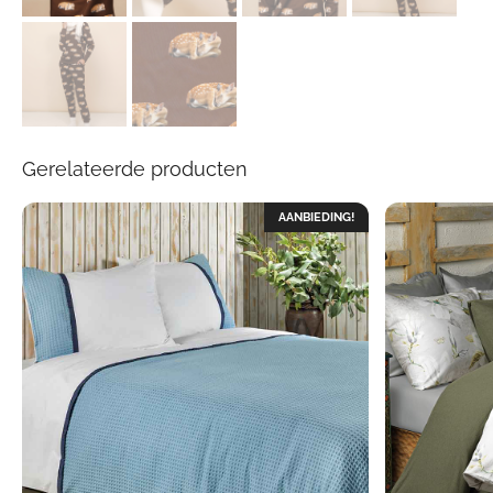
Gerelateerde producten
AANBIEDING!