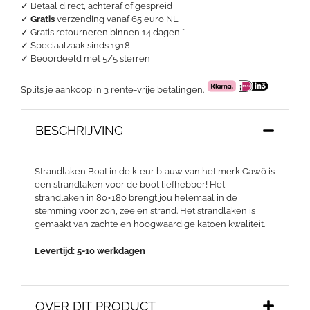
✓ Betaal direct, achteraf of gespreid
✓
Gratis
verzending vanaf 65 euro NL
✓ Gratis retourneren binnen 14 dagen *
✓ Speciaalzaak sinds 1918
✓
Beoordeeld met 5/5 sterren
Splits je aankoop in 3 rente-vrije betalingen.
BESCHRIJVING
Strandlaken Boat in de kleur blauw van het merk Cawö is
een strandlaken voor de boot liefhebber! Het
strandlaken in 80×180 brengt jou helemaal in de
stemming voor zon, zee en strand. Het strandlaken is
gemaakt van zachte en hoogwaardige katoen kwaliteit.
Levertijd: 5-10 werkdagen
OVER DIT PRODUCT