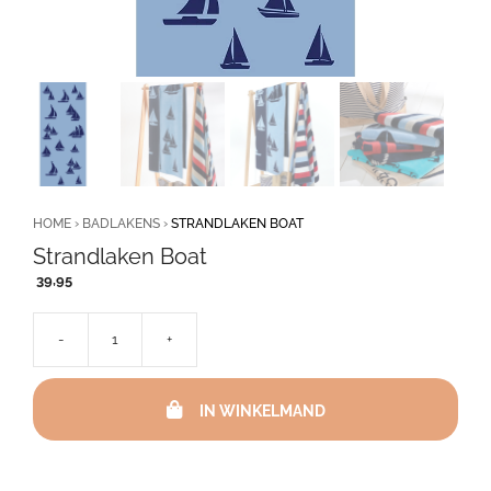
HOME
›
BADLAKENS
›
STRANDLAKEN BOAT
Strandlaken Boat
39,95
-
+
Strandlaken
Boat
aantal
IN WINKELMAND