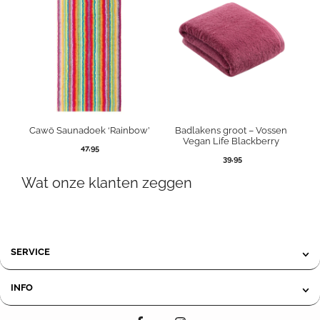
Cawö Saunadoek ‘Rainbow’
Badlakens groot – Vossen
Vegan Life Blackberry
47,95
39,95
Wat onze klanten zeggen
SERVICE
INFO