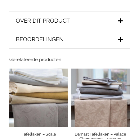
OVER DIT PRODUCT
BEOORDELINGEN
Gerelateerde producten
Tafellaken – Scala
Damast Tafellaken – Palace
Champagne – 135×170