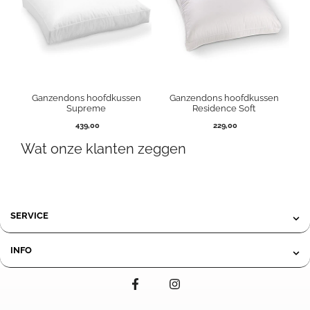
Ganzendons hoofdkussen
Ganzendons hoofdkussen
Supreme
Residence Soft
439,00
229,00
Wat onze klanten zeggen
SERVICE
INFO