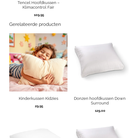
Tencel Hoofdkussen –
Klimacontrol Fair
109,95
Gerelateerde producten
Kinderkussen Kidzies
Donzen hoofdkussen Down
Surround
29,95
129,00