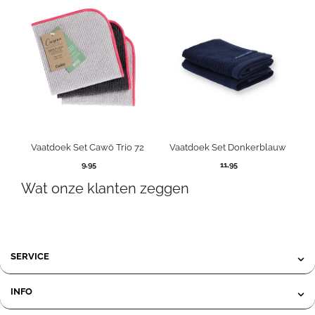
Vaatdoek Set Cawö Trio 72
Vaatdoek Set Donkerblauw
9,95
11,95
Wat onze klanten zeggen
SERVICE
INFO