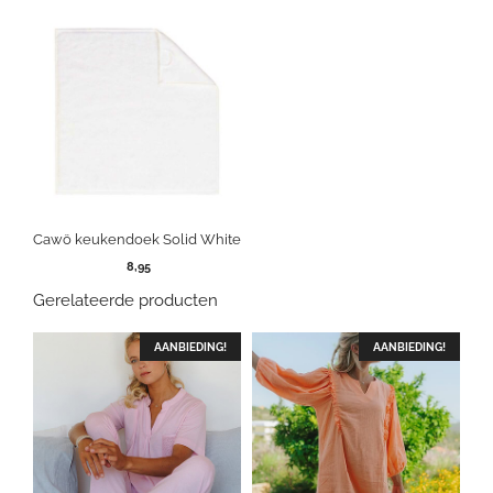
Cawö keukendoek Solid White
8,95
Gerelateerde producten
AANBIEDING!
AANBIEDING!