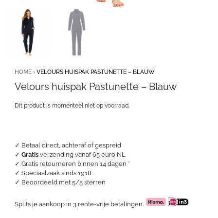
HOME
›
VELOURS HUISPAK PASTUNETTE – BLAUW
Velours huispak Pastunette – Blauw
Dit product is momenteel niet op voorraad.
✓ Betaal direct, achteraf of gespreid
✓
Gratis
verzending vanaf 65 euro NL
✓ Gratis retourneren binnen 14 dagen *
✓ Speciaalzaak sinds 1918
✓
Beoordeeld met 5/5 sterren
Splits je aankoop in 3 rente-vrije betalingen.