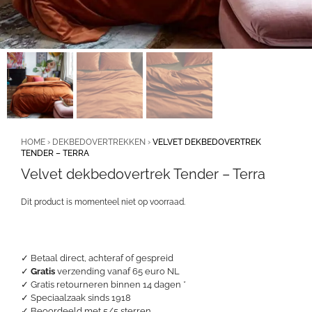
HOME
›
DEKBEDOVERTREKKEN
›
VELVET DEKBEDOVERTREK
TENDER – TERRA
Velvet dekbedovertrek Tender – Terra
Dit product is momenteel niet op voorraad.
✓ Betaal direct, achteraf of gespreid
✓
Gratis
verzending vanaf 65 euro NL
✓ Gratis retourneren binnen 14 dagen *
✓ Speciaalzaak sinds 1918
✓
Beoordeeld met 5/5 sterren