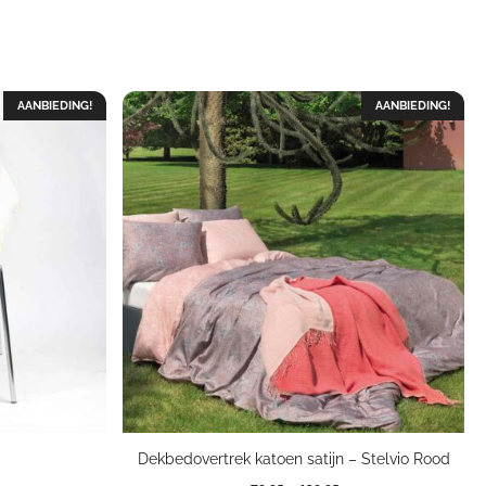
AANBIEDING!
AANBIEDING!
d
Dekbedovertrek katoen satijn – Stelvio Rood