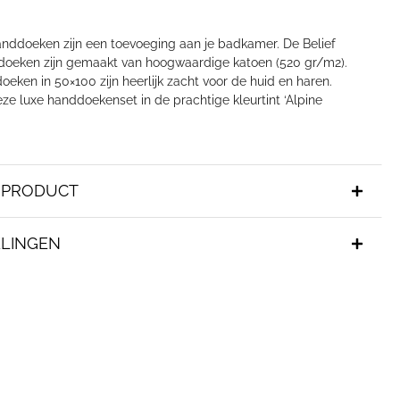
nddoeken zijn een toevoeging aan je badkamer. De Belief
oeken zijn gemaakt van hoogwaardige katoen (520 gr/m2).
ken in 50×100 zijn heerlijk zacht voor de huid en haren.
ze luxe handdoekenset in de prachtige kleurtint ‘Alpine
T PRODUCT
LINGEN