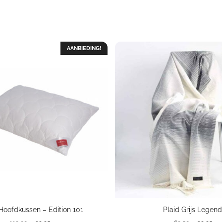
AANBIEDING!
Hoofdkussen – Edition 101
Plaid Grijs Legen