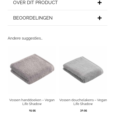
OVER DIT PRODUCT
BEOORDELINGEN
Andere suggesties…
Vossen handdoeken – Vegan
Vossen douchelakens – Vegan
Life Shadow
Life Shadow
15,95
32,95