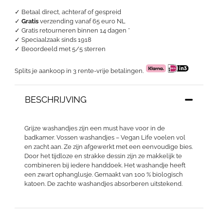
✓ Betaal direct, achteraf of gespreid
✓
Gratis
verzending vanaf 65 euro NL
✓ Gratis retourneren binnen 14 dagen *
✓ Speciaalzaak sinds 1918
✓
Beoordeeld met 5/5 sterren
Splits je aankoop in 3 rente-vrije betalingen.
BESCHRIJVING
Grijze washandjes zijn een must have voor in de
badkamer. Vossen washandjes – Vegan Life voelen vol
en zacht aan. Ze zijn afgewerkt met een eenvoudige bies.
Door het tijdloze en strakke dessin zijn ze makkelijk te
combineren bij iedere handdoek. Het washandje heeft
een zwart ophanglusje. Gemaakt van 100 % biologisch
katoen. De zachte washandjes absorberen uitstekend.