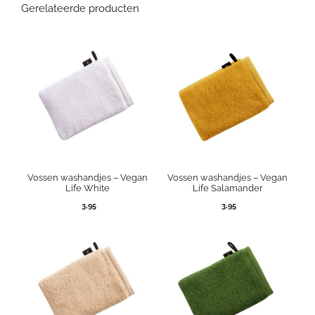
Gerelateerde producten
Vossen washandjes – Vegan
Vossen washandjes – Vegan
Life White
Life Salamander
3,95
3,95