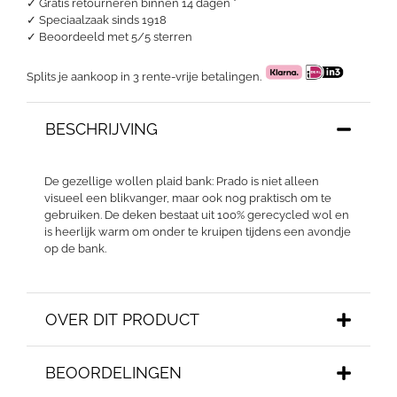
✓ Gratis retourneren binnen 14 dagen *
✓ Speciaalzaak sinds 1918
✓
Beoordeeld met 5/5 sterren
Splits je aankoop in 3 rente-vrije betalingen.
BESCHRIJVING
De gezellige wollen plaid bank: Prado is niet alleen
visueel een blikvanger, maar ook nog praktisch om te
gebruiken. De deken bestaat uit 100% gerecycled wol en
is heerlijk warm om onder te kruipen tijdens een avondje
op de bank.
OVER DIT PRODUCT
BEOORDELINGEN