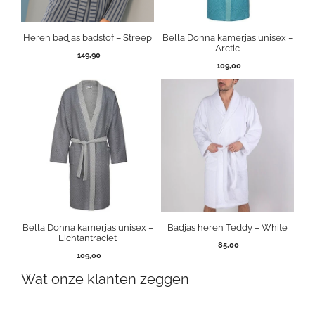
Heren badjas badstof – Streep
Bella Donna kamerjas unisex –
Arctic
149,90
109,00
Bella Donna kamerjas unisex –
Badjas heren Teddy – White
Lichtantraciet
85,00
109,00
Wat onze klanten zeggen