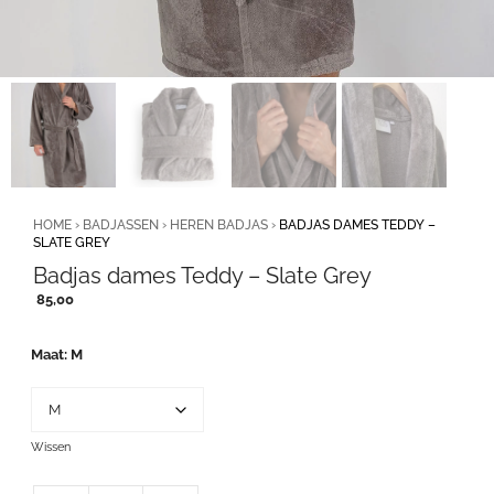
HOME
›
BADJASSEN
›
HEREN BADJAS
›
BADJAS DAMES TEDDY –
SLATE GREY
Badjas dames Teddy – Slate Grey
85,00
Maat
M
Wissen