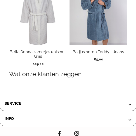
Bella Donna kamerjas unisex –
Badjas heren Teddy – Jeans
Grijs
85,00
109,00
Wat onze klanten zeggen
SERVICE
INFO