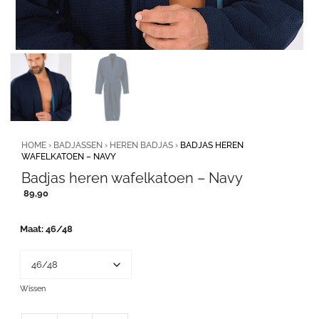
HOME
›
BADJASSEN
›
HEREN BADJAS
›
BADJAS HEREN
WAFELKATOEN – NAVY
Badjas heren wafelkatoen – Navy
89,90
Maat
46/48
Wissen