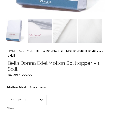
HOME
›
MOLTONS
›
BELLA DONNA EDEL MOLTON SPLITTOPPER – 1
SPLIT
Bella Donna Edel Molton Splittopper – 1
Split
Prijsklasse:
145,00
-
200,00
145,00
tot
Molton Maat
180x210-220
200,00
Wissen