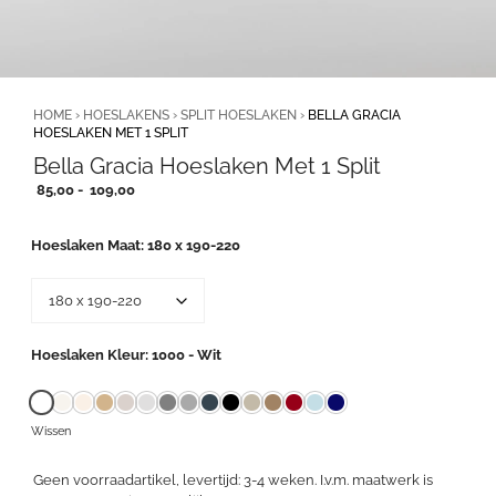
HOME
›
HOESLAKENS
›
SPLIT HOESLAKEN
›
BELLA GRACIA
HOESLAKEN MET 1 SPLIT
Bella Gracia Hoeslaken Met 1 Split
Prijsklasse:
85,00
-
109,00
85,00
tot
Hoeslaken Maat
180 x 190-220
109,00
Hoeslaken Kleur
1000 - Wit
Wissen
Geen voorraadartikel, levertijd: 3-4 weken. I.v.m. maatwerk is