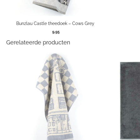
Bunzlau Castle theedoek – Cows Grey
9,95
Gerelateerde producten