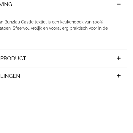
VING
n Bunzlau Castle textiel is een keukendoek van 100%
atoen. Sfeervol, vrolijk en vooral erg praktisch voor in de
T PRODUCT
LINGEN