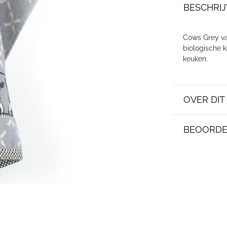
BESCHRIJ
Cows Grey va
biologische k
keuken.
OVER DI
BEOORDE