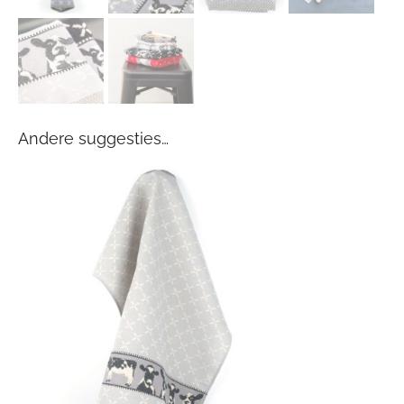
Andere suggesties…