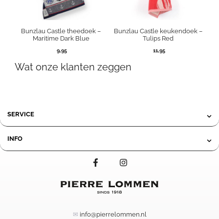
Bunzlau Castle theedoek –
Bunzlau Castle keukendoek –
Maritime Dark Blue
Tulips Red
9,95
11,95
Wat onze klanten zeggen
SERVICE
INFO
✉
info@pierrelommen.nl