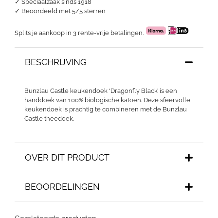
✓ Speciaalzaak sinds 1918
✓
Beoordeeld met 5/5 sterren
Splits je aankoop in 3 rente-vrije betalingen.
BESCHRIJVING
Bunzlau Castle keukendoek ‘Dragonfly Black’ is een
handdoek van 100% biologische katoen. Deze sfeervolle
keukendoek is prachtig te combineren met de Bunzlau
Castle theedoek.
OVER DIT PRODUCT
BEOORDELINGEN