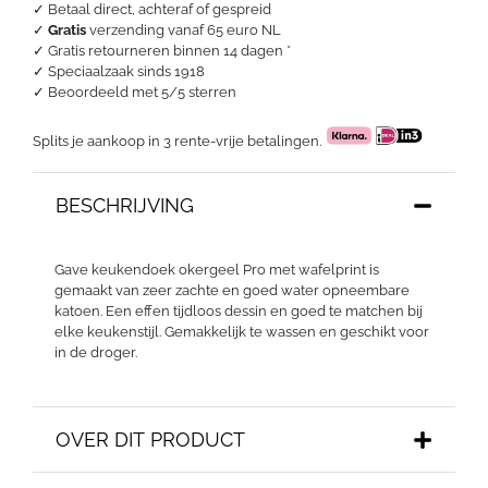
✓ Betaal direct, achteraf of gespreid
✓
Gratis
verzending vanaf 65 euro NL
✓ Gratis retourneren binnen 14 dagen *
✓ Speciaalzaak sinds 1918
✓
Beoordeeld met 5/5 sterren
Splits je aankoop in 3 rente-vrije betalingen.
BESCHRIJVING
Gave keukendoek okergeel Pro met wafelprint is
gemaakt van zeer zachte en goed water opneembare
katoen. Een effen tijdloos dessin en goed te matchen bij
elke keukenstijl. Gemakkelijk te wassen en geschikt voor
in de droger.
OVER DIT PRODUCT