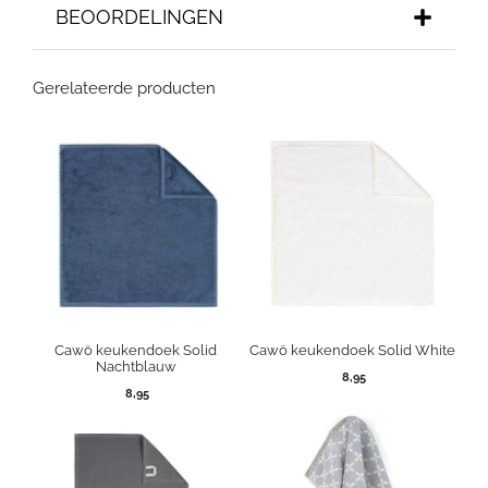
BEOORDELINGEN
Gerelateerde producten
Cawö keukendoek Solid
Cawö keukendoek Solid White
Nachtblauw
8,95
8,95