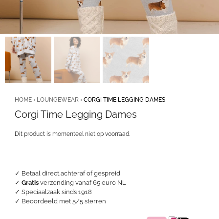
HOME
›
LOUNGEWEAR
›
CORGI TIME LEGGING DAMES
Corgi Time Legging Dames
Dit product is momenteel niet op voorraad.
✓ Betaal direct,achteraf of gespreid
✓
Gratis
verzending vanaf 65 euro NL
✓ Speciaalzaak sinds 1918
✓
Beoordeeld met 5/5 sterren