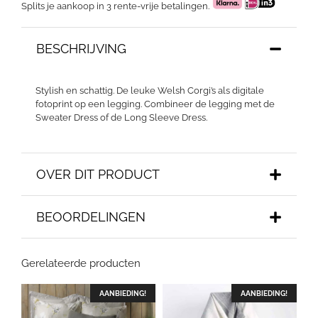
Splits je aankoop in 3 rente-vrije betalingen.
BESCHRIJVING
Stylish en schattig. De leuke Welsh Corgi’s als digitale
fotoprint op een legging. Combineer de legging met de
Sweater Dress of de Long Sleeve Dress.
OVER DIT PRODUCT
BEOORDELINGEN
Gerelateerde producten
AANBIEDING!
AANBIEDING!