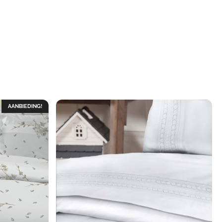
AANBIEDING!