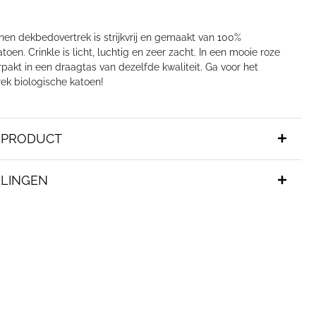
nen dekbedovertrek is strijkvrij en gemaakt van 100%
toen. Crinkle is licht, luchtig en zeer zacht. In een mooie roze
erpakt in een draagtas van dezelfde kwaliteit. Ga voor het
ek biologische katoen!
T PRODUCT
LINGEN