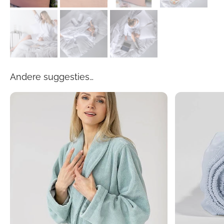
Andere suggesties…