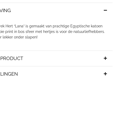
VING
ek Hert “Lana” is gemaakt van prachtige Egyptische katoen
oie print in bos sfeer met hertjes is voor de natuurliefhebbers.
er lekker onder slapen!
T PRODUCT
LINGEN