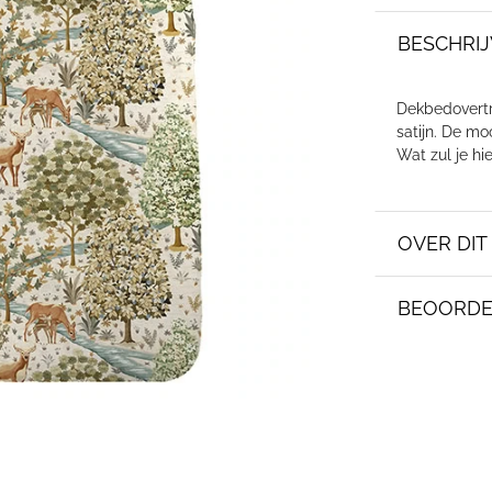
BESCHRIJ
Dekbedovertr
satijn. De mo
Wat zul je hi
OVER DI
BEOORDE