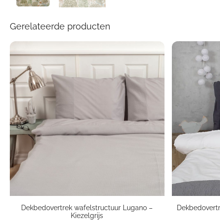
Gerelateerde producten
Dekbedovertrek wafelstructuur Lugano –
Dekbedovert
Kiezelgrijs