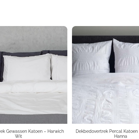
rek Gewassen Katoen – Harwich
Dekbedovertrek Percal Katoen
Wit
Hanna