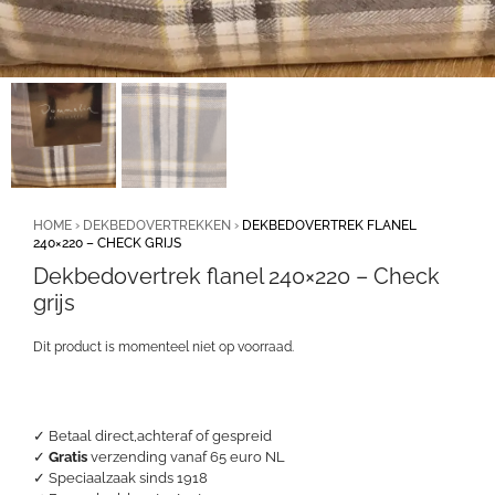
HOME
›
DEKBEDOVERTREKKEN
›
DEKBEDOVERTREK FLANEL
240×220 – CHECK GRIJS
Dekbedovertrek flanel 240×220 – Check
grijs
Dit product is momenteel niet op voorraad.
✓ Betaal direct,achteraf of gespreid
✓
Gratis
verzending vanaf 65 euro NL
✓ Speciaalzaak sinds 1918