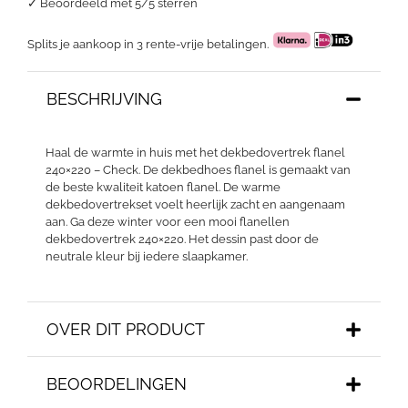
✓
Beoordeeld met 5/5 sterren
Splits je aankoop in 3 rente-vrije betalingen.
BESCHRIJVING
Haal de warmte in huis met het dekbedovertrek flanel
240×220 – Check. De dekbedhoes flanel is gemaakt van
de beste kwaliteit katoen flanel. De warme
dekbedovertrekset voelt heerlijk zacht en aangenaam
aan. Ga deze winter voor een mooi flanellen
dekbedovertrek 240×220. Het dessin past door de
neutrale kleur bij iedere slaapkamer.
OVER DIT PRODUCT
BEOORDELINGEN