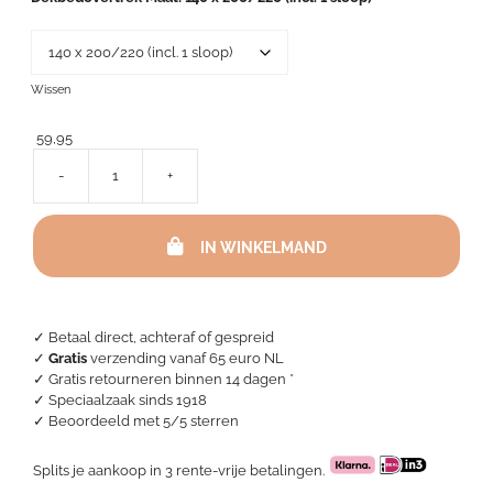
119,95
Wissen
59,95
-
+
Dekbedovertrek
Gewassen
Katoen
IN WINKELMAND
-
Gingham
Taupe
aantal
✓ Betaal direct, achteraf of gespreid
✓
Gratis
verzending vanaf 65 euro NL
✓ Gratis retourneren binnen 14 dagen *
✓ Speciaalzaak sinds 1918
✓
Beoordeeld met 5/5 sterren
Splits je aankoop in 3 rente-vrije betalingen.