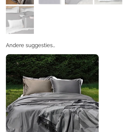
Andere suggesties…