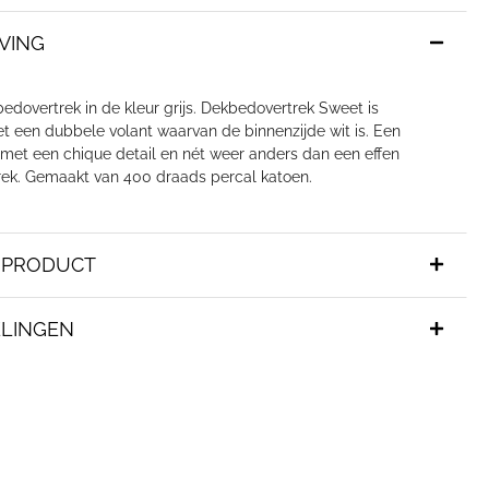
VING
edovertrek in de kleur grijs. Dekbedovertrek Sweet is
t een dubbele volant waarvan de binnenzijde wit is. Een
 met een chique detail en nét weer anders dan een effen
ek. Gemaakt van 400 draads percal katoen.
T PRODUCT
LINGEN