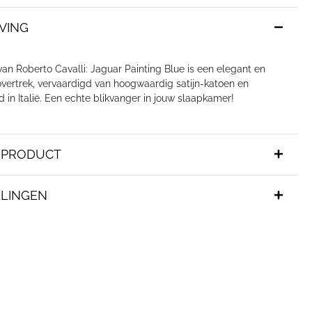
VING
van Roberto Cavalli: Jaguar Painting Blue is een elegant en
vertrek, vervaardigd van hoogwaardig satijn-katoen en
in Italië. Een echte blikvanger in jouw slaapkamer!
T PRODUCT
LINGEN