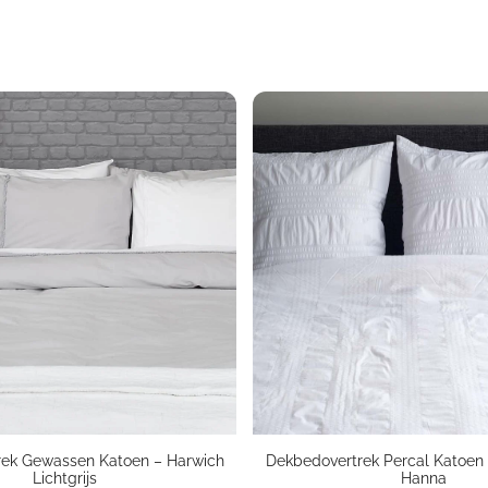
rek Gewassen Katoen – Harwich
Dekbedovertrek Percal Katoen
Lichtgrijs
Hanna