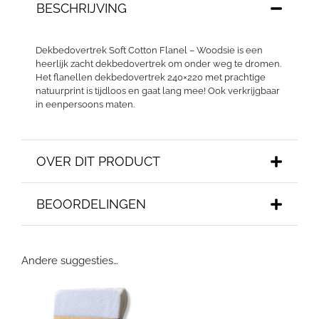
BESCHRIJVING
Dekbedovertrek Soft Cotton Flanel – Woodsie is een
heerlijk zacht dekbedovertrek om onder weg te dromen.
Het flanellen dekbedovertrek 240×220 met prachtige
natuurprint is tijdloos en gaat lang mee! Ook verkrijgbaar
in eenpersoons maten.
OVER DIT PRODUCT
BEOORDELINGEN
Andere suggesties…