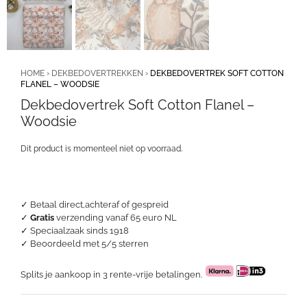
HOME
›
DEKBEDOVERTREKKEN
›
DEKBEDOVERTREK SOFT COTTON
FLANEL – WOODSIE
Dekbedovertrek Soft Cotton Flanel –
Woodsie
Dit product is momenteel niet op voorraad.
✓ Betaal direct,achteraf of gespreid
✓
Gratis
verzending vanaf 65 euro NL
✓ Speciaalzaak sinds 1918
✓
Beoordeeld met 5/5 sterren
Splits je aankoop in 3 rente-vrije betalingen.