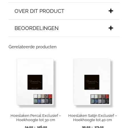
OVER DIT PRODUCT
BEOORDELINGEN
Gerelateerde producten
Hoeslaken Percal Exclusief –
Hoeslaken Satijn Exclusief –
Hoekhoogte tot 30 cm
Hoekhoogte tot 40 cm
Prijsklasse:
Prijsklasse:
54,00
-
126,00
90,00
-
171,50