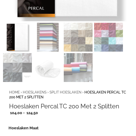
HOME
›
HOESLAKENS
›
SPLIT HOESLAKEN
›
HOESLAKEN PERCAL TC
200 MET 2 SPLITTEN
Hoeslaken Percal TC 200 Met 2 Splitten
Prijsklasse:
104,00
-
124,50
104,00
tot
Hoeslaken Maat
124,50