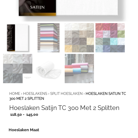
HOME
›
HOESLAKENS
›
SPLIT HOESLAKEN
›
HOESLAKEN SATIJN TC
300 MET 2 SPLITTEN
Hoeslaken Satijn TC 300 Met 2 Splitten
Prijsklasse:
118,50
-
145,00
118,50
tot
Hoeslaken Maat
145,00