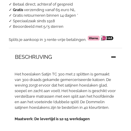
aantal
✓ Betaal direct, achteraf of gespreid
✓
Gratis
verzending vanaf 65 euro NL
✓ Gratis retourneren binnen 14 dagen *
✓ Speciaalzaak sinds 1918
✓
Beoordeeld met 5/5 sterren
Splits je aankoop in 3 rente-vrije betalingen.
BESCHRIJVING
Het hoeslaken Satijn TC 300 met 2 splitten is gemaakt
van 300 draads gekamde gemerceriseerde katoen. De
weving zorgt ervoor dat het satijnen hoeslaken glad,
soepel en zacht aan voelt. Het hoeslaken is geschikt voor
verstelbare matrassen met een split aan het hoofdeinde
en aan het voeteinde (dubbele split). De Dommelin
satijnen hoeslakens zijn te bestellen in 40 kleurtinten.
Maatwerk: De levertijd is 12-15 werkdagen