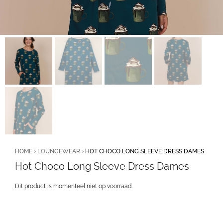
HOME
›
LOUNGEWEAR
›
HOT CHOCO LONG SLEEVE DRESS DAMES
Hot Choco Long Sleeve Dress Dames
Dit product is momenteel niet op voorraad.