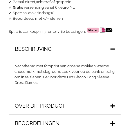
✓ Betaal direct,achteraf of gespreid
✓
Gratis
verzending vanaf 65 euro NL
✓ Speciaalzaak sinds 1918
✓
Beoordeeld met 5/5 sterren
Splits je aankoop in 3 rente-vrije betalingen.
BESCHRIJVING
Nachthemd met fotoprint van groene mokken warme
chocomelk met slagroom. Leuk voor op de bank en zalig
om in te slapen. Ga voor deze Hot Choco Long Sleeve
Dress Dames.
OVER DIT PRODUCT
BEOORDELINGEN