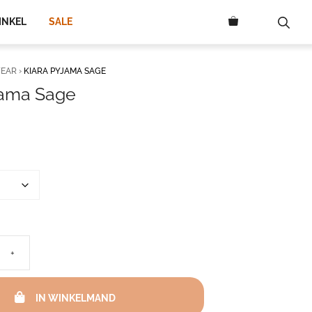
INKEL
SALE
EAR
›
KIARA PYJAMA SAGE
jama Sage
+
IN WINKELMAND