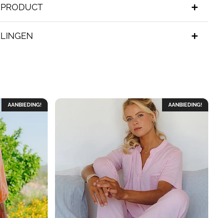
T PRODUCT
LINGEN
AANBIEDING!
AANBIEDING!