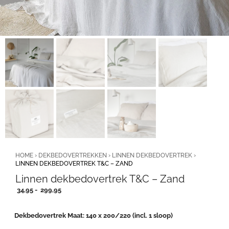
HOME
›
DEKBEDOVERTREKKEN
›
LINNEN DEKBEDOVERTREK
›
LINNEN DEKBEDOVERTREK T&C – ZAND
Linnen dekbedovertrek T&C – Zand
Prijsklasse:
34,95
-
299,95
34,95
tot
Dekbedovertrek Maat
140 x 200/220 (incl. 1 sloop)
299,95