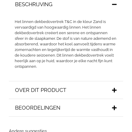
BESCHRIJVING
Het linnen dekbedovertrek T&C in de kleur Zand is
vervaardigd van hoogwaardig linnen. Het linnen
dekbedovertrek creëert een serene en ontspannen
sfeer in de slaapkamer. De stof is van nature ademend en
absorberend, waardoor het koel aanvoelt tijdens warme
zomernachten en tegelijkertijd de warmte vasthoudt in
de koudere seizoenen. Dit linnen dekbedovertrek voelt
heerlijk aan op je huid, waardoor je elke nacht fijn kunt
ontspannen.
OVER DIT PRODUCT
BEOORDELINGEN
Andere suggesties…