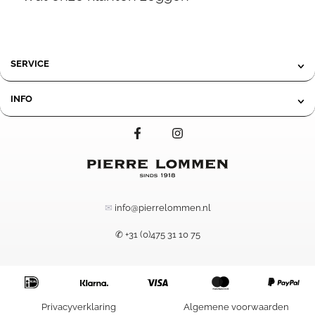
410,00
SERVICE
INFO
✉
info@pierrelommen.nl
✆ +31 (0)475 31 10 75
Privacyverklaring
Algemene voorwaarden