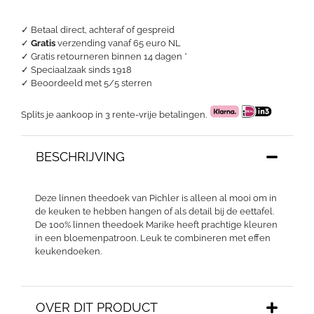
✓ Betaal direct, achteraf of gespreid
✓
Gratis
verzending vanaf 65 euro NL
✓ Gratis retourneren binnen 14 dagen *
✓ Speciaalzaak sinds 1918
✓
Beoordeeld met 5/5 sterren
Splits je aankoop in 3 rente-vrije betalingen.
BESCHRIJVING
Deze linnen theedoek van Pichler is alleen al mooi om in
de keuken te hebben hangen of als detail bij de eettafel.
De 100% linnen theedoek Marike heeft prachtige kleuren
in een bloemenpatroon. Leuk te combineren met effen
keukendoeken.
OVER DIT PRODUCT