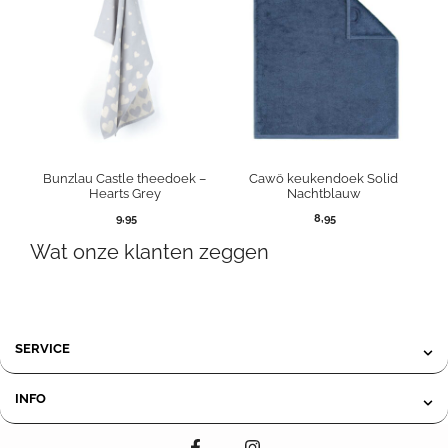
Bunzlau Castle theedoek –
Cawö keukendoek Solid
Hearts Grey
Nachtblauw
9,95
8,95
Wat onze klanten zeggen
SERVICE
INFO